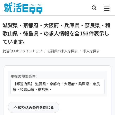
滋賀県・京都府・大阪府・兵庫県・奈良県・和
歌山県・徳島県・の求人情報を全153件表示し
ています。
就活Eggオンライントップ
滋賀県の求人を探す
求人を探す
現在の検索条件:
【都道府県】 滋賀県・京都府・大阪府・兵庫県・奈良
県・和歌山県・徳島県・
絞り込み条件を閉じる