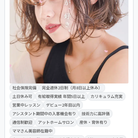
社会保険完備
完全週休2日制（月8日以上休み）
土日休み可
有給取得実績 年間5日以上
カリキュラム充実
営業中レッスン
デビュー2年目以内
アシスタント期間中の入客機会有り
技術力に高評価
通信制歓迎
アットホームサロン
産休・育休有り
ママさん美容師在籍中