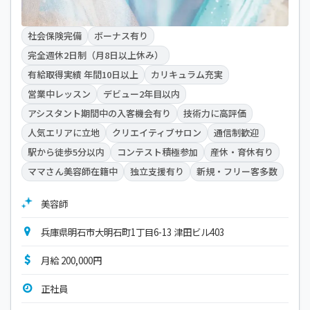
社会保険完備
ボーナス有り
完全週休2日制（月8日以上休み）
有給取得実績 年間10日以上
カリキュラム充実
営業中レッスン
デビュー2年目以内
アシスタント期間中の入客機会有り
技術力に高評価
人気エリアに立地
クリエイティブサロン
通信制歓迎
駅から徒歩5分以内
コンテスト積極参加
産休・育休有り
ママさん美容師在籍中
独立支援有り
新規・フリー客多数
美容師
兵庫県明石市大明石町1丁目6-13 津田ビル403
月給 200,000円
正社員