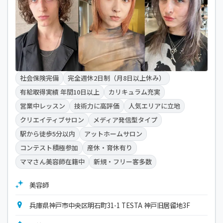
社会保険完備
完全週休2日制（月8日以上休み）
有給取得実績 年間10日以上
カリキュラム充実
営業中レッスン
技術力に高評価
人気エリアに立地
クリエイティブサロン
メディア発信型タイプ
駅から徒歩5分以内
アットホームサロン
コンテスト積極参加
産休・育休有り
ママさん美容師在籍中
新規・フリー客多数
美容師
兵庫県神戸市中央区明石町31-1 TESTA 神戸旧居留地3F