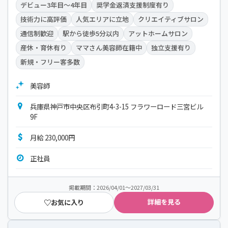
デビュー3年目～4年目
奨学金返済支援制度有り
技術力に高評価
人気エリアに立地
クリエイティブサロン
通信制歓迎
駅から徒歩5分以内
アットホームサロン
産休・育休有り
ママさん美容師在籍中
独立支援有り
新規・フリー客多数
美容師
兵庫県神戸市中央区布引町4-3-15 フラワーロード三宮ビル
9F
月給 230,000円
正社員
掲載期間：2026/04/01～2027/03/31
詳細を見る
お気に入り