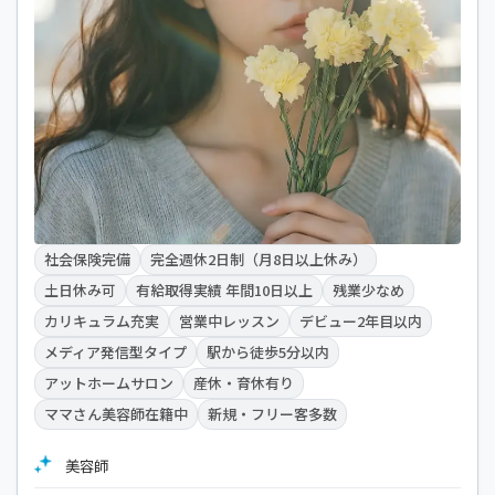
社会保険完備
完全週休2日制（月8日以上休み）
土日休み可
有給取得実績 年間10日以上
残業少なめ
カリキュラム充実
営業中レッスン
デビュー2年目以内
メディア発信型タイプ
駅から徒歩5分以内
アットホームサロン
産休・育休有り
ママさん美容師在籍中
新規・フリー客多数
美容師