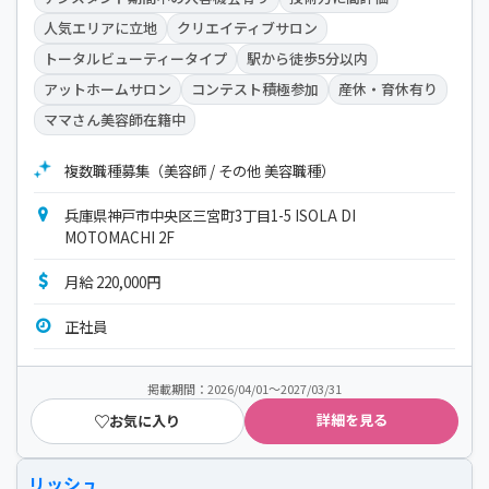
人気エリアに立地
クリエイティブサロン
トータルビューティータイプ
駅から徒歩5分以内
アットホームサロン
コンテスト積極参加
産休・育休有り
ママさん美容師在籍中
複数職種募集（美容師 / その他 美容職種）
兵庫県神戸市中央区三宮町3丁目1-5 ISOLA DI
MOTOMACHI 2F
月給 220,000円
正社員
掲載期間：2026/04/01～2027/03/31
詳細を見る
お気に入り
リッシュ