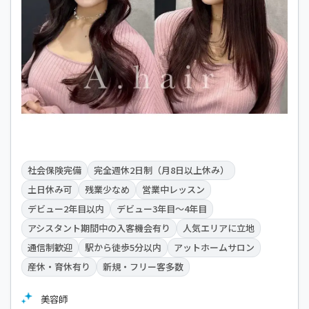
社会保険完備
完全週休2日制（月8日以上休み）
土日休み可
残業少なめ
営業中レッスン
デビュー2年目以内
デビュー3年目～4年目
アシスタント期間中の入客機会有り
人気エリアに立地
通信制歓迎
駅から徒歩5分以内
アットホームサロン
産休・育休有り
新規・フリー客多数
美容師