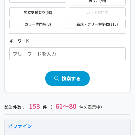
有り）(49)
独立支援有り(58)
カット専門店
カラー専門店(3)
新規・フリー客多数(113)
キーワード
検索する
153
61～80
該当件数：
件 （
件を表示中）
ビファイン