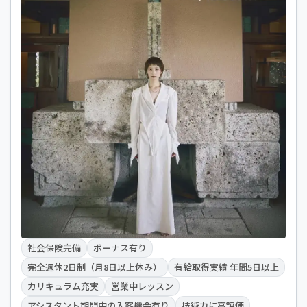
社会保険完備
ボーナス有り
完全週休2日制（月8日以上休み）
有給取得実績 年間5日以上
カリキュラム充実
営業中レッスン
アシスタント期間中の入客機会有り
技術力に高評価