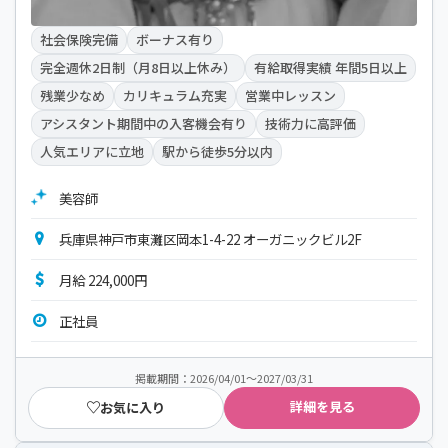
社会保険完備
ボーナス有り
完全週休2日制（月8日以上休み）
有給取得実績 年間5日以上
残業少なめ
カリキュラム充実
営業中レッスン
アシスタント期間中の入客機会有り
技術力に高評価
人気エリアに立地
駅から徒歩5分以内
美容師
兵庫県神戸市東灘区岡本1-4-22 オーガニックビル2F
月給 224,000円
正社員
掲載期間：2026/04/01～2027/03/31
詳細を見る
お気に入り