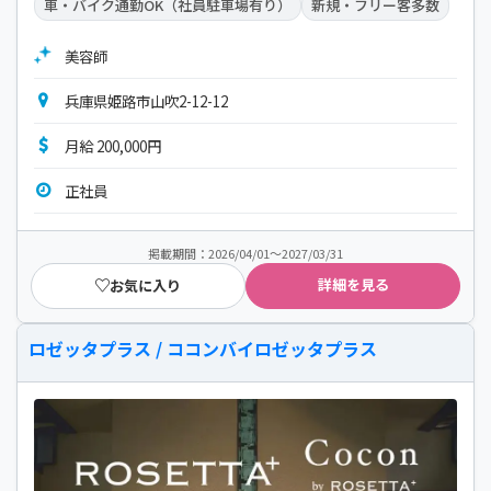
車・バイク通勤OK（社員駐車場有り）
新規・フリー客多数
美容師
兵庫県姫路市山吹2-12-12
月給 200,000円
正社員
掲載期間：2026/04/01～2027/03/31
詳細を見る
お気に入り
ロゼッタプラス / ココンバイロゼッタプラス