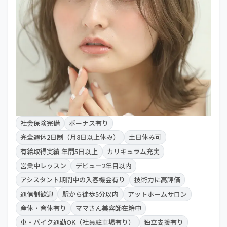
社会保険完備
ボーナス有り
完全週休2日制（月8日以上休み）
土日休み可
有給取得実績 年間5日以上
カリキュラム充実
営業中レッスン
デビュー2年目以内
アシスタント期間中の入客機会有り
技術力に高評価
通信制歓迎
駅から徒歩5分以内
アットホームサロン
産休・育休有り
ママさん美容師在籍中
車・バイク通勤OK（社員駐車場有り）
独立支援有り