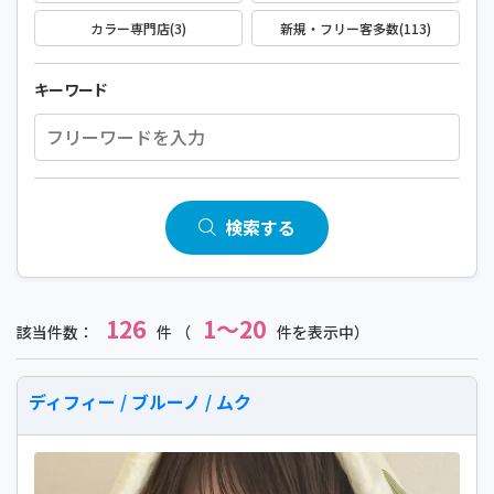
カラー専門店(3)
新規・フリー客多数(113)
キーワード
検索する
126
1～20
該当件数：
件 （
件を表示中）
ディフィー / ブルーノ / ムク