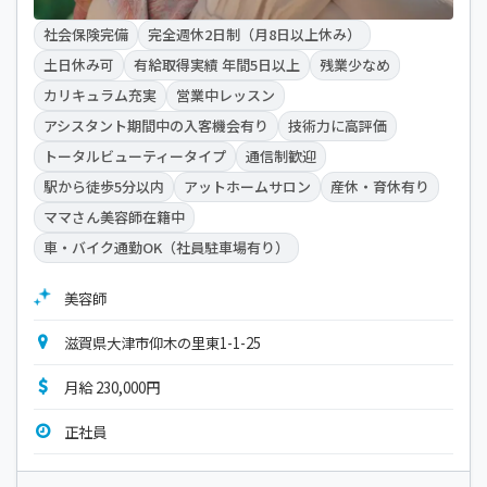
社会保険完備
完全週休2日制（月8日以上休み）
土日休み可
有給取得実績 年間5日以上
残業少なめ
カリキュラム充実
営業中レッスン
アシスタント期間中の入客機会有り
技術力に高評価
トータルビューティータイプ
通信制歓迎
駅から徒歩5分以内
アットホームサロン
産休・育休有り
ママさん美容師在籍中
車・バイク通勤OK（社員駐車場有り）
美容師
滋賀県大津市仰木の里東1-1-25
月給 230,000円
正社員