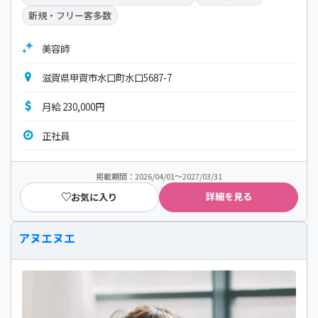
新規・フリー客多数
美容師
滋賀県甲賀市水口町水口5687-7
月給 230,000円
正社員
掲載期間：2026/04/01～2027/03/31
詳細を見る
お気に入り
アヌエヌエ