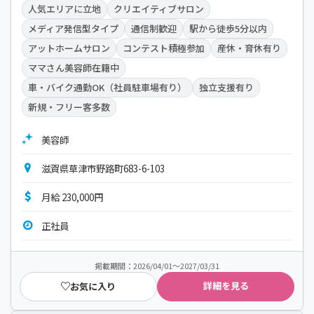
人気エリアに立地
クリエイティブサロン
メディア発信型タイプ
通信制歓迎
駅から徒歩5分以内
アットホームサロン
コンテスト積極参加
産休・育休有り
ママさん美容師在籍中
車・バイク通勤OK（社員駐車場有り）
独立支援有り
新規・フリー客多数
美容師
滋賀県草津市野路町683-6-103
月給 230,000円
正社員
掲載期間：2026/04/01～2027/03/31
詳細を見る
お気に入り