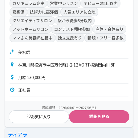
カリキュラム充実
営業中レッスン
デビュー2年目以内
寮完備
技術力に高評価
人気エリアに立地
クリエイティブサロン
駅から徒歩5分以内
アットホームサロン
コンテスト積極参加
産休・育休有り
ママさん美容師在籍中
独立支援有り
新規・フリー客多数
美容師
神奈川県横浜市中区万代町1-2-12 VORT横浜関内III 8F
月給 230,000円
正社員
掲載期間：2026/04/01～2027/03/31
詳細を見る
お気に入り
ティアラ