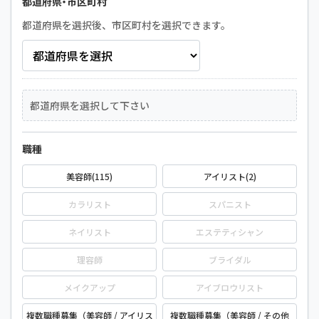
都道府県・市区町村
都道府県を選択後、市区町村を選択できます。
都道府県を選択して下さい
職種
美容師(115)
アイリスト(2)
カラリスト
スパニスト
ネイリスト
エステティシャン
理容師
ブライダル
メイクアップ
アイブロウリスト
複数職種募集（美容師 / アイリス
複数職種募集（美容師 / その他