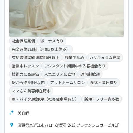
社会保険完備
ボーナス有り
完全週休2日制（月8日以上休み）
有給取得実績 年間10日以上
残業少なめ
カリキュラム充実
営業中レッスン
アシスタント期間中の入客機会有り
技術力に高評価
人気エリアに立地
通信制歓迎
駅から徒歩5分以内
アットホームサロン
産休・育休有り
ママさん美容師在籍中
車・バイク通勤OK（社員駐車場有り）
新規・フリー客多数
美容師
滋賀県東近江市八日市浜野町2-15 ブラウンシュガービル1F