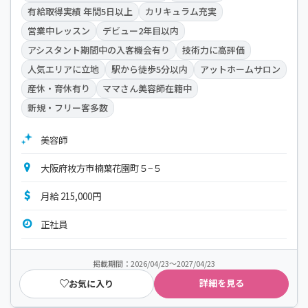
有給取得実績 年間5日以上
カリキュラム充実
営業中レッスン
デビュー2年目以内
アシスタント期間中の入客機会有り
技術力に高評価
人気エリアに立地
駅から徒歩5分以内
アットホームサロン
産休・育休有り
ママさん美容師在籍中
新規・フリー客多数
美容師
大阪府枚方市楠葉花園町５−５
月給 215,000円
正社員
掲載期間：2026/04/23～2027/04/23
詳細を見る
お気に入り