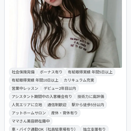
社会保険完備
ボーナス有り
有給取得実績 年間5日以上
有給取得実績 年間10日以上
カリキュラム充実
営業中レッスン
デビュー2年目以内
アシスタント期間中の入客機会有り
技術力に高評価
人気エリアに立地
通信制歓迎
駅から徒歩5分以内
アットホームサロン
産休・育休有り
ママさん美容師在籍中
車・バイク通勤OK（社員駐車場有り）
独立支援有り