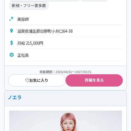
新規・フリー客多数
美容師
滋賀県蒲生郡日野町小井口64-38
月給 215,000円
正社員
掲載期間：2026/04/01～2027/03/31
詳細を見る
お気に入り
ノエラ