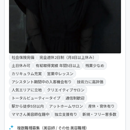
社会保険完備
完全週休2日制（月8日以上休み）
土日休み可
有給取得実績 年間5日以上
残業少なめ
カリキュラム充実
営業中レッスン
アシスタント期間中の入客機会有り
技術力に高評価
人気エリアに立地
クリエイティブサロン
トータルビューティータイプ
通信制歓迎
駅から徒歩5分以内
アットホームサロン
産休・育休有り
ママさん美容師在籍中
独立支援有り
新規・フリー客多数
複数職種募集（美容師 / その他 美容職種）