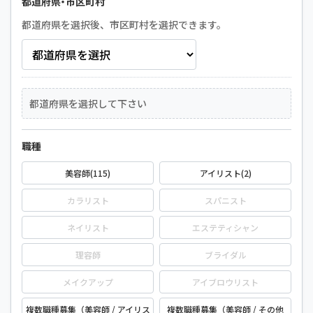
都道府県・市区町村
都道府県を選択後、市区町村を選択できます。
都道府県を選択して下さい
職種
美容師(115)
アイリスト(2)
カラリスト
スパニスト
ネイリスト
エステティシャン
理容師
ブライダル
メイクアップ
アイブロウリスト
複数職種募集（美容師 / アイリス
複数職種募集（美容師 / その他