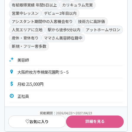
有給取得実績 年間5日以上
カリキュラム充実
営業中レッスン
デビュー2年目以内
アシスタント期間中の入客機会有り
技術力に高評価
人気エリアに立地
駅から徒歩5分以内
アットホームサロン
産休・育休有り
ママさん美容師在籍中
新規・フリー客多数
美容師
大阪府枚方市楠葉花園町５−５
月給 215,000円
正社員
掲載期間：2026/04/23～2027/04/23
詳細を見る
お気に入り