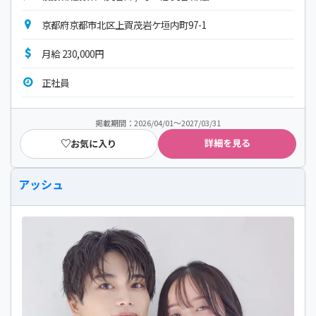
京都府京都市北区上賀茂岩ケ垣内町97-1
月給 230,000円
正社員
掲載期間：2026/04/01～2027/03/31
詳細を見る
お気に入り
アッシュ