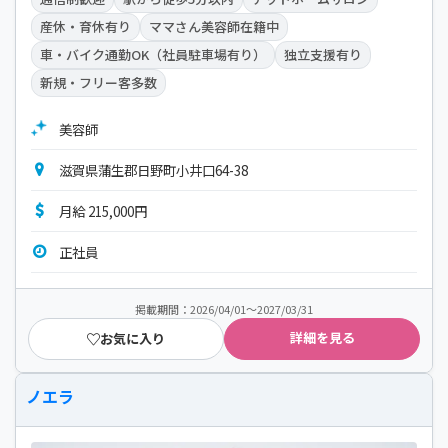
産休・育休有り
ママさん美容師在籍中
車・バイク通勤OK（社員駐車場有り）
独立支援有り
新規・フリー客多数
美容師
滋賀県蒲生郡日野町小井口64-38
月給 215,000円
正社員
掲載期間：2026/04/01～2027/03/31
詳細を見る
お気に入り
ノエラ