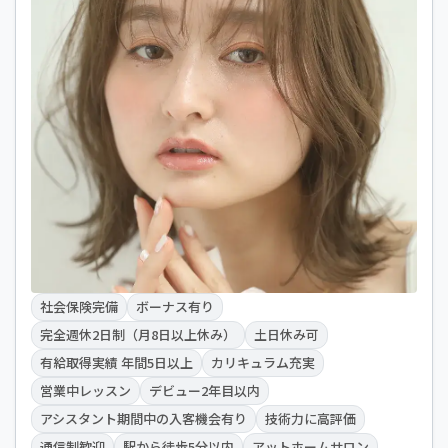
社会保険完備
ボーナス有り
完全週休2日制（月8日以上休み）
土日休み可
有給取得実績 年間5日以上
カリキュラム充実
営業中レッスン
デビュー2年目以内
アシスタント期間中の入客機会有り
技術力に高評価
通信制歓迎
駅から徒歩5分以内
アットホームサロン