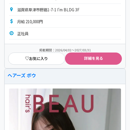
滋賀県草津市野路1-7-1 I'm BLDG 3F
月給 210,000円
正社員
掲載期間：2026/04/01～2027/03/31
詳細を見る
お気に入り
ヘアーズ ボウ