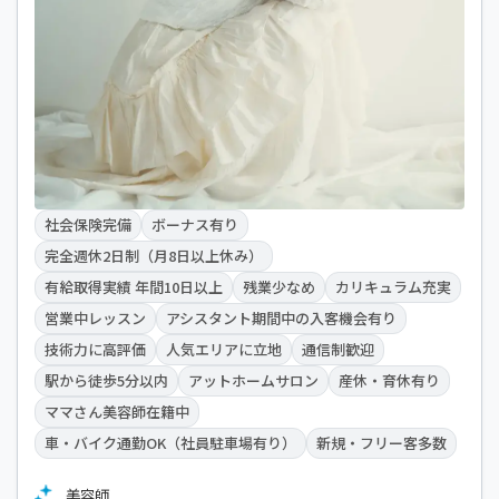
社会保険完備
ボーナス有り
完全週休2日制（月8日以上休み）
有給取得実績 年間10日以上
残業少なめ
カリキュラム充実
営業中レッスン
アシスタント期間中の入客機会有り
技術力に高評価
人気エリアに立地
通信制歓迎
駅から徒歩5分以内
アットホームサロン
産休・育休有り
ママさん美容師在籍中
車・バイク通勤OK（社員駐車場有り）
新規・フリー客多数
美容師