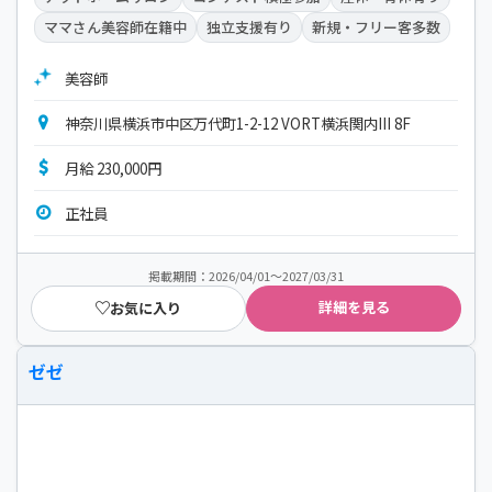
ママさん美容師在籍中
独立支援有り
新規・フリー客多数
美容師
神奈川県横浜市中区万代町1-2-12 VORT横浜関内III 8F
月給 230,000円
正社員
掲載期間：2026/04/01～2027/03/31
詳細を見る
お気に入り
ゼゼ