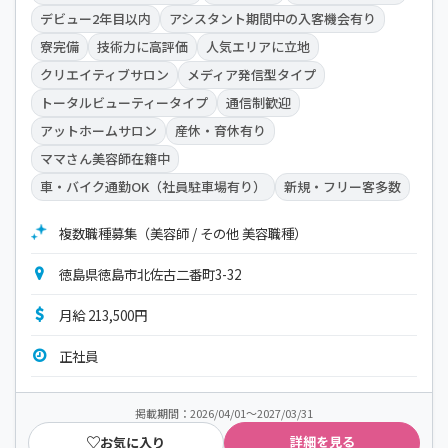
デビュー2年目以内
アシスタント期間中の入客機会有り
寮完備
技術力に高評価
人気エリアに立地
クリエイティブサロン
メディア発信型タイプ
トータルビューティータイプ
通信制歓迎
アットホームサロン
産休・育休有り
ママさん美容師在籍中
車・バイク通勤OK（社員駐車場有り）
新規・フリー客多数
複数職種募集（美容師 / その他 美容職種）
徳島県徳島市北佐古二番町3-32
月給 213,500円
正社員
掲載期間：2026/04/01～2027/03/31
詳細を見る
お気に入り