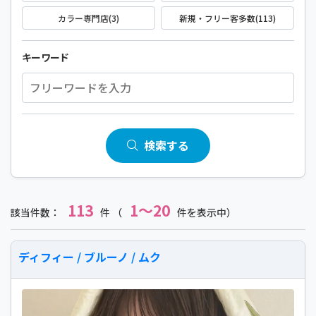
カラー専門店(3)
新規・フリー客多数(113)
キーワード
検索する
113
1～20
該当件数：
件 （
件を表示中）
ディフィー / ブルーノ / ムク