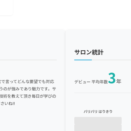
サロン統計
3
年
、一言で言ってどんな要望でも対応
デビュー 平均年数
うのが強みであり魅力です。サ
技術を教えて頂き毎日が学びの
さいね!!
バリバリ はりきり