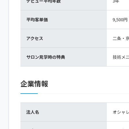
デビュー平均年数
3年
平均客単価
9,500円
アクセス
二条・
サロン見学時の特典
技術メ
企業情報
法人名
オシャ