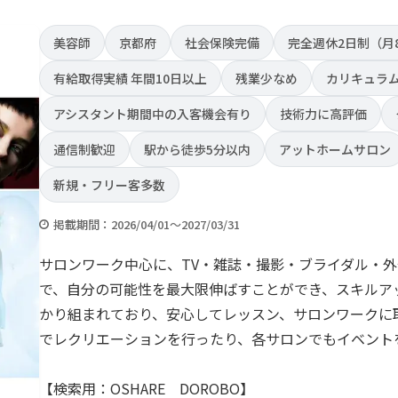
美容師
京都府
社会保険完備
完全週休2日制（月
有給取得実績 年間10日以上
残業少なめ
カリキュラ
アシスタント期間中の入客機会有り
技術力に高評価
通信制歓迎
駅から徒歩5分以内
アットホームサロン
新規・フリー客多数
掲載期間：2026/04/01～2027/03/31
サロンワーク中心に、TV・雑誌・撮影・ブライダル・
で、自分の可能性を最大限伸ばすことができ、スキルア
かり組まれており、安心してレッスン、サロンワークに
でレクリエーションを行ったり、各サロンでもイベント
【検索用：OSHARE DOROBO】