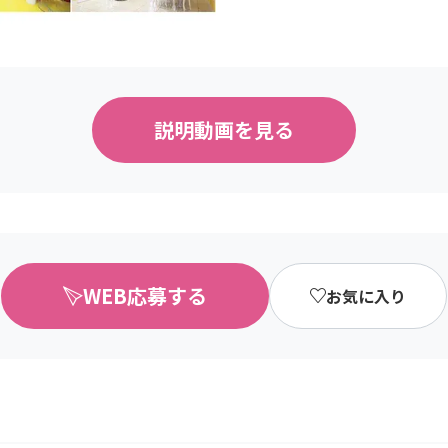
説明動画を見る
WEB応募する
お気に入り