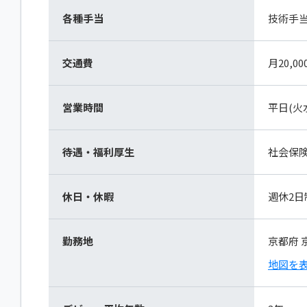
各種手当
技術手
交通費
月20,0
営業時間
平日(火水
待遇・福利厚生
社会保
休日・休暇
週休2日
勤務地
京都府 
地図を