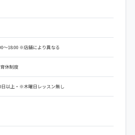
10:00〜18:00 ※店舗により異なる
休育休制度
00日以上・※木曜日レッスン無し