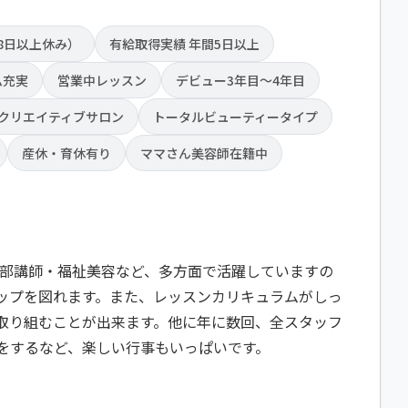
8日以上休み）
有給取得実績 年間5日以上
ム充実
営業中レッスン
デビュー3年目～4年目
クリエイティブサロン
トータルビューティータイプ
産休・育休有り
ママさん美容師在籍中
外部講師・福祉美容など、多方面で活躍していますの
ップを図れます。また、レッスンカリキュラムがしっ
取り組むことが出来ます。他に年に数回、全スタッフ
をするなど、楽しい行事もいっぱいです。