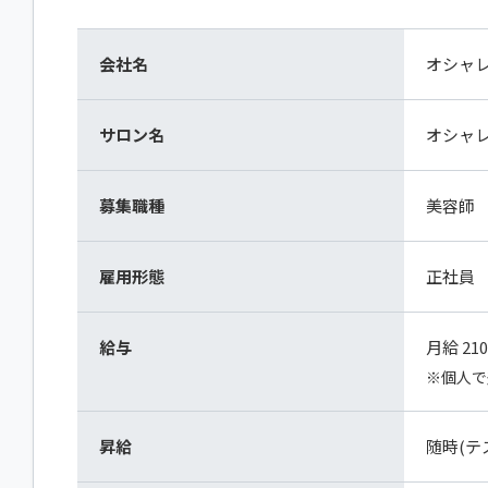
会社名
オシャ
サロン名
オシャ
募集職種
美容師
雇用形態
正社員
給与
月給 210
※個人で
昇給
随時(テ