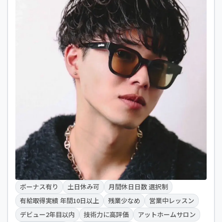
ボーナス有り
土日休み可
月間休日日数 選択制
有給取得実績 年間10日以上
残業少なめ
営業中レッスン
デビュー2年目以内
技術力に高評価
アットホームサロン