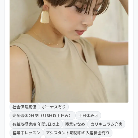
社会保険完備
ボーナス有り
完全週休2日制（月8日以上休み）
土日休み可
有給取得実績 年間5日以上
残業少なめ
カリキュラム充実
営業中レッスン
アシスタント期間中の入客機会有り