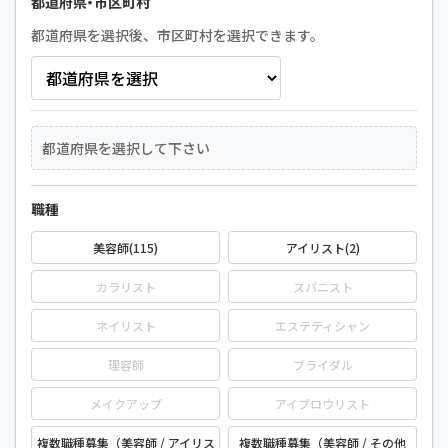
都道府県・市区町村
都道府県を選択後、市区町村を選択できます。
都道府県を選択して下さい
職種
美容師(115)
アイリスト(2)
カラリスト
スパニスト
ネイリスト
エステティシャン
理容師
ブライダル
メイクアップ
アイブロウリスト
複数職種募集（美容師 / アイリス
複数職種募集（美容師 / その他