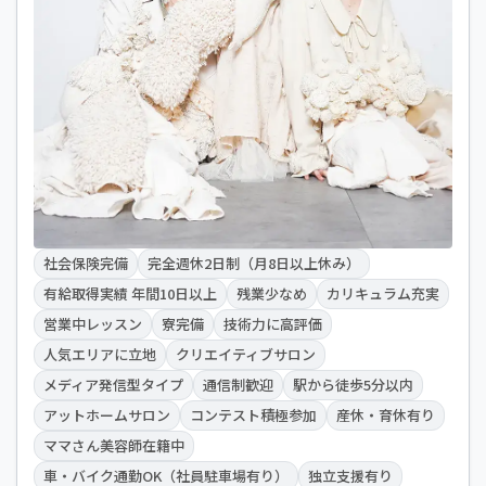
社会保険完備
完全週休2日制（月8日以上休み）
有給取得実績 年間10日以上
残業少なめ
カリキュラム充実
営業中レッスン
寮完備
技術力に高評価
人気エリアに立地
クリエイティブサロン
メディア発信型タイプ
通信制歓迎
駅から徒歩5分以内
アットホームサロン
コンテスト積極参加
産休・育休有り
ママさん美容師在籍中
車・バイク通勤OK（社員駐車場有り）
独立支援有り