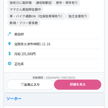
技術力に高評価
通信制歓迎
産休・育休有り
ママさん美容師在籍中
車・バイク通勤OK（社員駐車場有り）
独立支援有り
新規・フリー客多数
美容師
滋賀県大津市神領1-11-16
月給 235,000円
正社員
掲載期間：2026/04/01～2027/03/31
詳細を見る
お気に入り
ソーホー