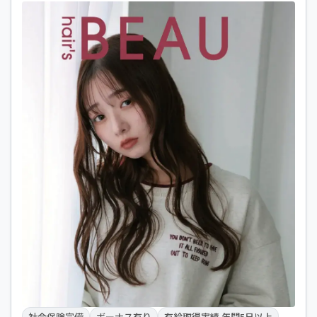
社会保険完備
ボーナス有り
有給取得実績 年間5日以上