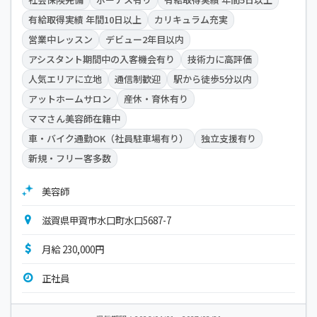
有給取得実績 年間10日以上
カリキュラム充実
営業中レッスン
デビュー2年目以内
アシスタント期間中の入客機会有り
技術力に高評価
人気エリアに立地
通信制歓迎
駅から徒歩5分以内
アットホームサロン
産休・育休有り
ママさん美容師在籍中
車・バイク通勤OK（社員駐車場有り）
独立支援有り
新規・フリー客多数
美容師
滋賀県甲賀市水口町水口5687-7
月給 230,000円
正社員