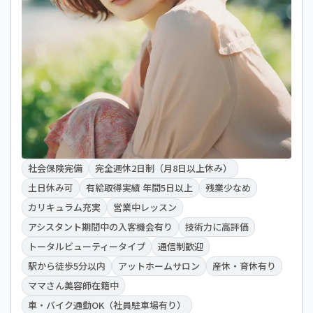
社会保険完備
完全週休2日制（月8日以上休み）
土日休み可
有給取得実績 年間5日以上
残業少なめ
カリキュラム充実
営業中レッスン
アシスタント期間中の入客機会有り
技術力に高評価
トータルビューティータイプ
通信制歓迎
駅から徒歩5分以内
アットホームサロン
産休・育休有り
ママさん美容師在籍中
車・バイク通勤OK（社員駐車場有り）