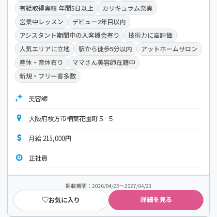
有給取得実績 年間5日以上
カリキュラム充実
営業中レッスン
デビュー2年目以内
アシスタント期間中の入客機会有り
技術力に高評価
人気エリアに立地
駅から徒歩5分以内
アットホームサロン
産休・育休有り
ママさん美容師在籍中
新規・フリー客多数
美容師
大阪府枚方市楠葉花園町５−５
月給 215,000円
正社員
掲載期間：2026/04/23～2027/04/23
詳細を見る
お気に入り