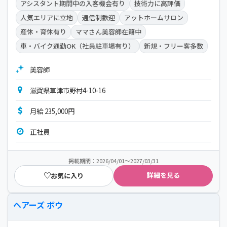
アシスタント期間中の入客機会有り
技術力に高評価
人気エリアに立地
通信制歓迎
アットホームサロン
産休・育休有り
ママさん美容師在籍中
車・バイク通勤OK（社員駐車場有り）
新規・フリー客多数
美容師
滋賀県草津市野村4-10-16
月給 235,000円
正社員
掲載期間：2026/04/01～2027/03/31
詳細を見る
お気に入り
ヘアーズ ボウ