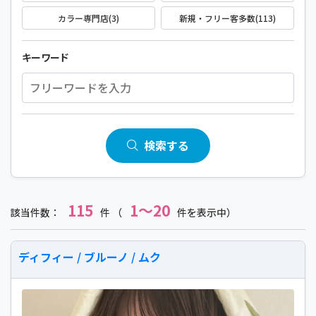
カラー専門店(3)
新規・フリー客多数(113)
キーワード
検索する
115
1～20
該当件数：
件 （
件を表示中）
ディフィー / ブルーノ / ムク