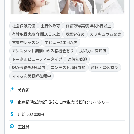
社会保険完備
土日休み可
有給取得実績 年間5日以上
有給取得実績 年間10日以上
残業少なめ
カリキュラム充実
営業中レッスン
デビュー2年目以内
アシスタント期間中の入客機会有り
技術力に高評価
トータルビューティータイプ
通信制歓迎
駅から徒歩5分以内
コンテスト積極参加
産休・育休有り
ママさん美容師在籍中
美容師
東京都港区浜松町2-3-1 日本生命浜松町クレアタワー
月給 202,000円
正社員